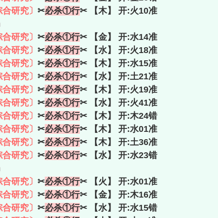
综合研究〕
✂
必杀①行
✂ 【木】 开:火10准
m
综合研究〕
✂
必杀①行
✂ 【金】 开:水14准
综合研究〕
✂
必杀①行
✂ 【水】 开:火18准
综合研究〕
✂
必杀①行
✂ 【木】 开:水15准
综合研究〕
✂
必杀①行
✂ 【水】 开:土21准
综合研究〕
✂
必杀①行
✂ 【木】 开:火19准
综合研究〕
✂
必杀①行
✂ 【水】 开:火41准
综合研究〕
✂
必杀①行
✂ 【木】 开:木24错
综合研究〕
✂
必杀①行
✂ 【木】 开:水01准
综合研究〕
✂
必杀①行
✂ 【木】 开:土36准
综合研究〕
✂
必杀①行
✂ 【水】 开:水23错
m
综合研究〕
✂
必杀①行
✂ 【火】 开:水01准
综合研究〕
✂
必杀①行
✂ 【金】 开:木16准
综合研究〕
✂
必杀①行
✂ 【水】 开:水15错