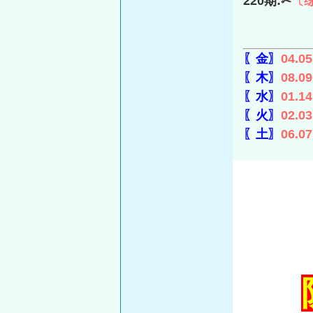
220期:✂
〔
〖金〗
04.05
〖木〗
08.09
〖水〗
01.14
〖火〗
02.03
〖土〗
06.07