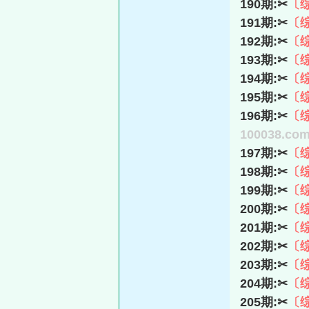
190期:✂
〔
191期:✂
〔
192期:✂
〔
193期:✂
〔
194期:✂
〔
195期:✂
〔
196期:✂
〔
100038.co
197期:✂
〔
198期:✂
〔
199期:✂
〔
200期:✂
〔
201期:✂
〔
202期:✂
〔
203期:✂
〔
204期:✂
〔
205期:✂
〔