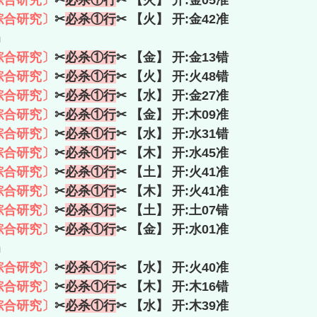
综合研究〕
✂
必杀①行
✂ 【火】 开:金05准
综合研究〕
✂
必杀①行
✂ 【火】 开:金42准
m
综合研究〕
✂
必杀①行
✂ 【金】 开:金13错
综合研究〕
✂
必杀①行
✂ 【火】 开:火48错
综合研究〕
✂
必杀①行
✂ 【水】 开:金27准
综合研究〕
✂
必杀①行
✂ 【金】 开:木09准
综合研究〕
✂
必杀①行
✂ 【水】 开:水31错
综合研究〕
✂
必杀①行
✂ 【木】 开:水45准
综合研究〕
✂
必杀①行
✂ 【土】 开:火41准
综合研究〕
✂
必杀①行
✂ 【木】 开:火41准
综合研究〕
✂
必杀①行
✂ 【土】 开:土07错
综合研究〕
✂
必杀①行
✂ 【金】 开:水01准
m
综合研究〕
✂
必杀①行
✂ 【水】 开:火40准
综合研究〕
✂
必杀①行
✂ 【木】 开:木16错
综合研究〕
✂
必杀①行
✂ 【水】 开:木39准