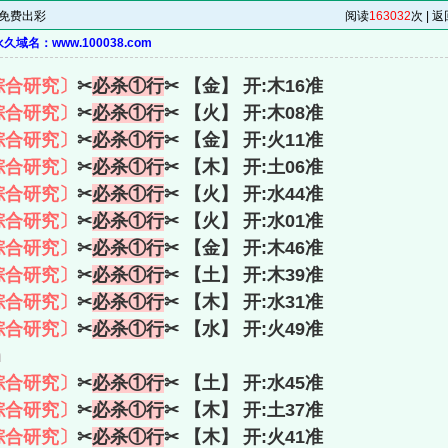
】免费出彩
阅读
163032
次 |
返
域名：www.100038.com
综合研究〕
✂
必杀①行
✂ 【金】 开:木16准
综合研究〕
✂
必杀①行
✂ 【火】 开:木08准
综合研究〕
✂
必杀①行
✂ 【金】 开:火11准
综合研究〕
✂
必杀①行
✂ 【木】 开:土06准
综合研究〕
✂
必杀①行
✂ 【火】 开:水44准
综合研究〕
✂
必杀①行
✂ 【火】 开:水01准
综合研究〕
✂
必杀①行
✂ 【金】 开:木46准
综合研究〕
✂
必杀①行
✂ 【土】 开:木39准
综合研究〕
✂
必杀①行
✂ 【木】 开:水31准
综合研究〕
✂
必杀①行
✂ 【水】 开:火49准
m
综合研究〕
✂
必杀①行
✂ 【土】 开:水45准
综合研究〕
✂
必杀①行
✂ 【木】 开:土37准
综合研究〕
✂
必杀①行
✂ 【木】 开:火41准