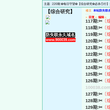
主题 :
220期:✿每日守望✿【综合研究✿必杀①行
【
综合研究
】
楼主
本站防失联永久
u
回复
u
编辑
u
117期:✂
〔
118期:✂
〔
119期:✂
〔
防失联永久域名
www.900039.com
120期:✂
〔
121期:✂
〔
122期:✂
〔
123期:✂
〔
124期:✂
〔
125期:✂
〔
126期:✂
〔
100038.co
127期:✂
〔
128期:✂
〔
129期:✂
〔