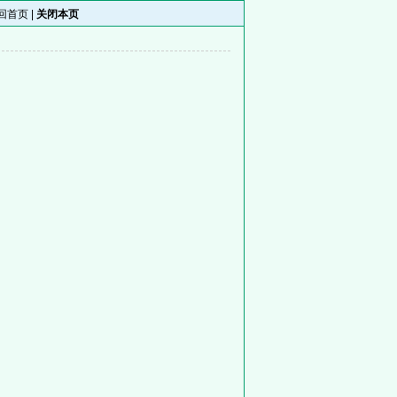
回首页
|
关闭本页