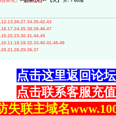
综合研究〕
✂
必杀①行
✂ 【火】 开:？00准
.12.13.26.27.34.35.42.43
.16.17.24.25.38.39.46.47
.15.22.23.30.31.44.45
.10.11.18.19.32.33.40.41.48.49
.20.21.28.29.36.37
点击这里返回论坛
点击联系客服充值
防失联主域名www.1000