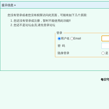
提示信息 »
您没有登录或者您没有权限访问此页面，可能有如下几个原因:
您还没有登录或注册，暂时不能使用此功能!!
您还不是论坛会员,请先登录论坛
登录
用户名
Email
密 码
隐身登录
每日守