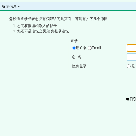
提示信息 »
您没有登录或者您没有权限访问此页面，可能有如下几个原因:
您无权限编辑别人的帖子
您还不是论坛会员,请先登录论坛
登录
用户名
Email
密 码
隐身登录
每日守