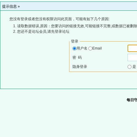
提示信息 »
您没有登录或者您没有权限访问此页面，可能有如下几个原因:
读取数据错误,原因：您要访问的链接无效,可能链接不完整,或数据已被删除
您还不是论坛会员,请先登录论坛
登录
用户名
Email
密 码
隐身登录
每日守