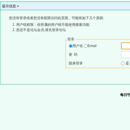
提示信息 »
您没有登录或者您没有权限访问此页面，可能有如下几个原因:
用户组权限：你所属的用户组不能使用搜索功能
您还不是论坛会员,请先登录论坛
登录
用户名
Email
密 码
隐身登录
每日守