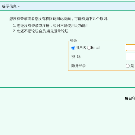
提示信息 »
您没有登录或者您没有权限访问此页面，可能有如下几个原因:
您还没有登录或注册，暂时不能使用此功能!!
您还不是论坛会员,请先登录论坛
登录
用户名
Email
密 码
隐身登录
每日守