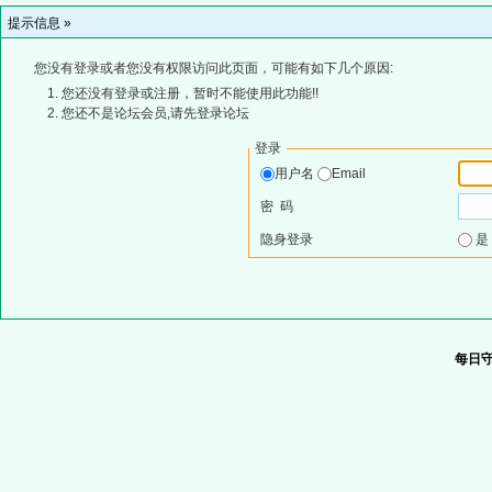
提示信息 »
您没有登录或者您没有权限访问此页面，可能有如下几个原因:
您还没有登录或注册，暂时不能使用此功能!!
您还不是论坛会员,请先登录论坛
登录
用户名
Email
密 码
隐身登录
每日守