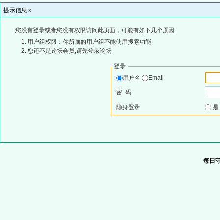
提示信息 »
您没有登录或者您没有权限访问此页面，可能有如下几个原因:
用户组权限：你所属的用户组不能使用搜索功能
您还不是论坛会员,请先登录论坛
登录
用户名
Email
密 码
隐身登录
每日守