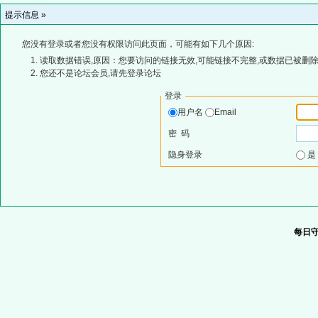
提示信息 »
您没有登录或者您没有权限访问此页面，可能有如下几个原因:
读取数据错误,原因：您要访问的链接无效,可能链接不完整,或数据已被删除
您还不是论坛会员,请先登录论坛
登录
用户名
Email
密 码
隐身登录
每日守