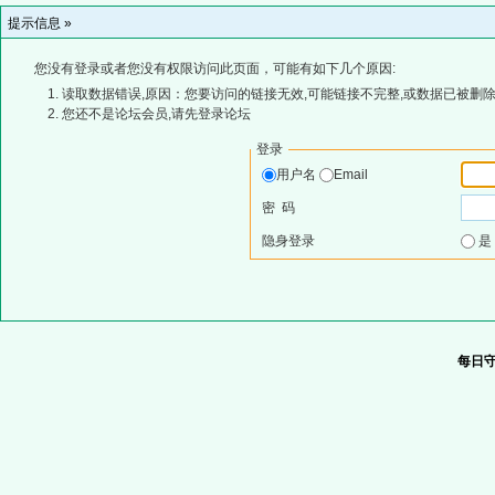
提示信息 »
您没有登录或者您没有权限访问此页面，可能有如下几个原因:
读取数据错误,原因：您要访问的链接无效,可能链接不完整,或数据已被删除
您还不是论坛会员,请先登录论坛
登录
用户名
Email
密 码
隐身登录
每日守