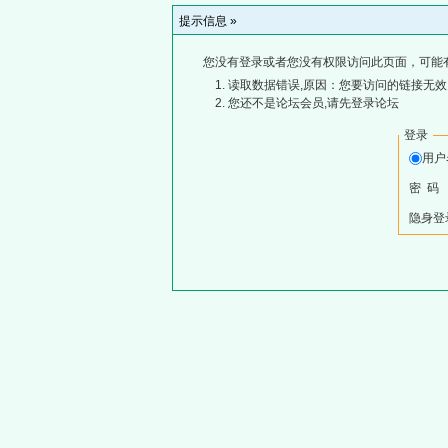
提示信息 »
您没有登录或者您没有权限访问此页面，可能
读取数据错误,原因：您要访问的链接无效,
您还不是论坛会员,请先登录论坛
登录
用
密 码
隐身登