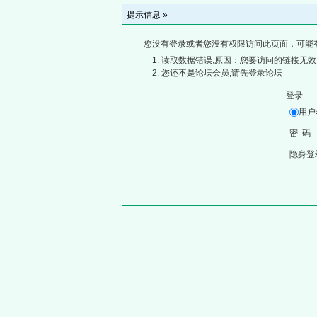
提示信息 »
您没有登录或者您没有权限访问此页面，可能
读取数据错误,原因：您要访问的链接无效,
您还不是论坛会员,请先登录论坛
登录
用
密 码
隐身登