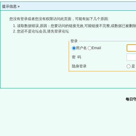
提示信息 »
您没有登录或者您没有权限访问此页面，可能有如下几个原因:
读取数据错误,原因：您要访问的链接无效,可能链接不完整,或数据已被删除
您还不是论坛会员,请先登录论坛
登录
用户名
Email
密 码
隐身登录
每日守