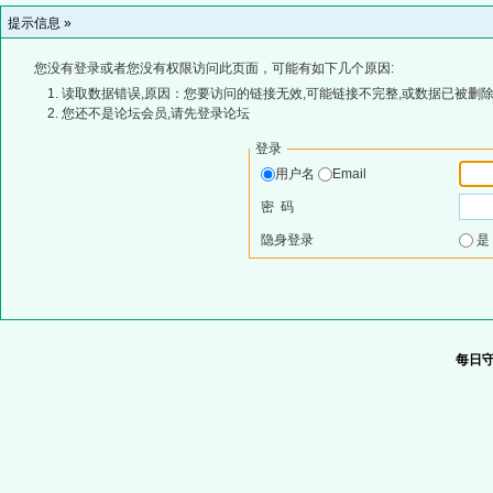
提示信息 »
您没有登录或者您没有权限访问此页面，可能有如下几个原因:
读取数据错误,原因：您要访问的链接无效,可能链接不完整,或数据已被删除
您还不是论坛会员,请先登录论坛
登录
用户名
Email
密 码
隐身登录
每日守