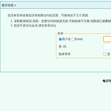
提示信息 »
您没有登录或者您没有权限访问此页面，可能有如下几个原因:
读取数据错误,原因：您要访问的链接无效,可能链接不完整,或数据已被删除
您还不是论坛会员,请先登录论坛
登录
用户名
Email
密 码
隐身登录
每日守