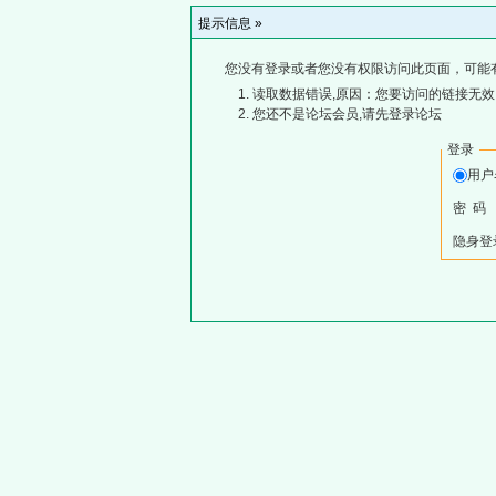
提示信息 »
您没有登录或者您没有权限访问此页面，可能
读取数据错误,原因：您要访问的链接无效,
您还不是论坛会员,请先登录论坛
登录
用
密 码
隐身登