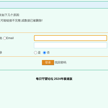
有如下几个原因:
可能链接不完整,或数据已被删除!
户名
Email
录
是
否
找回密码
每日守望论坛 2024年极速版