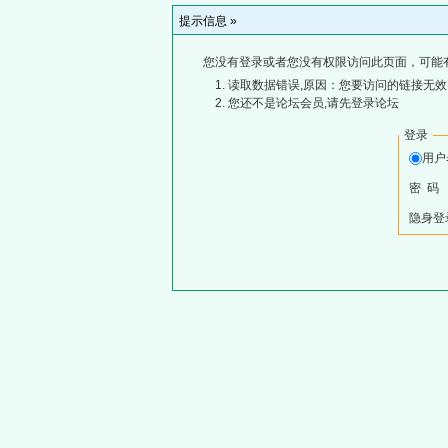
提示信息 »
您没有登录或者您没有权限访问此页面，可能
读取数据错误,原因：您要访问的链接无效,
您还不是论坛会员,请先登录论坛
登录
用
密 码
隐身登