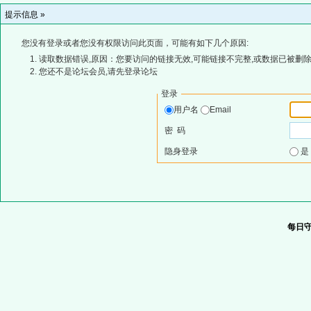
提示信息 »
您没有登录或者您没有权限访问此页面，可能有如下几个原因:
读取数据错误,原因：您要访问的链接无效,可能链接不完整,或数据已被删除
您还不是论坛会员,请先登录论坛
登录
用户名
Email
密 码
隐身登录
每日守