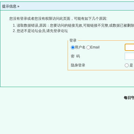
提示信息 »
您没有登录或者您没有权限访问此页面，可能有如下几个原因:
读取数据错误,原因：您要访问的链接无效,可能链接不完整,或数据已被删除
您还不是论坛会员,请先登录论坛
登录
用户名
Email
密 码
隐身登录
每日守