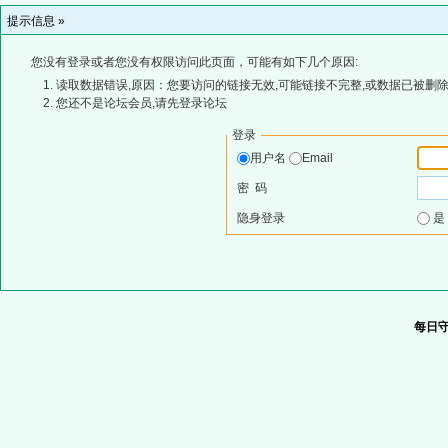
提示信息 »
您没有登录或者您没有权限访问此页面，可能有如下几个原因:
读取数据错误,原因：您要访问的链接无效,可能链接不完整,或数据已被删除
您还不是论坛会员,请先登录论坛
登录
用户名
Email
密 码
隐身登录
每日守