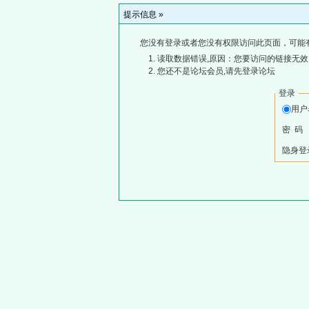
提示信息 »
您没有登录或者您没有权限访问此页面，可能
读取数据错误,原因：您要访问的链接无效,
您还不是论坛会员,请先登录论坛
登录
用
密 码
隐身登