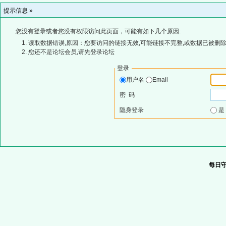
提示信息 »
您没有登录或者您没有权限访问此页面，可能有如下几个原因:
读取数据错误,原因：您要访问的链接无效,可能链接不完整,或数据已被删除
您还不是论坛会员,请先登录论坛
登录
用户名
Email
密 码
隐身登录
每日守