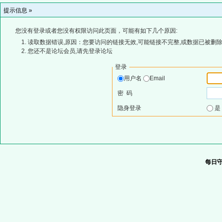
提示信息 »
您没有登录或者您没有权限访问此页面，可能有如下几个原因:
读取数据错误,原因：您要访问的链接无效,可能链接不完整,或数据已被删除
您还不是论坛会员,请先登录论坛
登录
用户名
Email
密 码
隐身登录
每日守