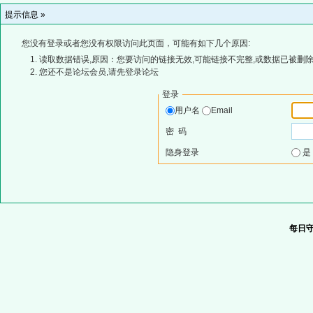
提示信息 »
您没有登录或者您没有权限访问此页面，可能有如下几个原因:
读取数据错误,原因：您要访问的链接无效,可能链接不完整,或数据已被删除
您还不是论坛会员,请先登录论坛
登录
用户名
Email
密 码
隐身登录
每日守