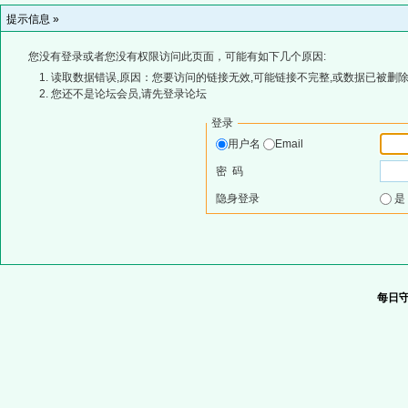
提示信息 »
您没有登录或者您没有权限访问此页面，可能有如下几个原因:
读取数据错误,原因：您要访问的链接无效,可能链接不完整,或数据已被删除
您还不是论坛会员,请先登录论坛
登录
用户名
Email
密 码
隐身登录
每日守