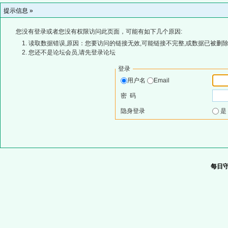
提示信息 »
您没有登录或者您没有权限访问此页面，可能有如下几个原因:
读取数据错误,原因：您要访问的链接无效,可能链接不完整,或数据已被删除
您还不是论坛会员,请先登录论坛
登录
用户名
Email
密 码
隐身登录
每日守