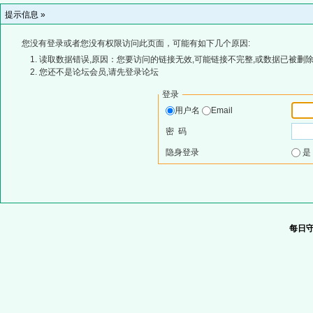
提示信息 »
您没有登录或者您没有权限访问此页面，可能有如下几个原因:
读取数据错误,原因：您要访问的链接无效,可能链接不完整,或数据已被删除
您还不是论坛会员,请先登录论坛
登录
用户名
Email
密 码
隐身登录
每日守