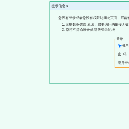
提示信息 »
您没有登录或者您没有权限访问此页面，可能
读取数据错误,原因：您要访问的链接无效,
您还不是论坛会员,请先登录论坛
登录
用
密 码
隐身登