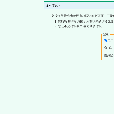
提示信息 »
您没有登录或者您没有权限访问此页面，可能
读取数据错误,原因：您要访问的链接无效,
您还不是论坛会员,请先登录论坛
登录
用
密 码
隐身登