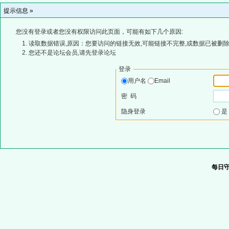
提示信息 »
您没有登录或者您没有权限访问此页面，可能有如下几个原因:
读取数据错误,原因：您要访问的链接无效,可能链接不完整,或数据已被删除
您还不是论坛会员,请先登录论坛
登录
用户名
Email
密 码
隐身登录
每日守