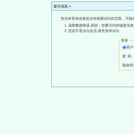
提示信息 »
您没有登录或者您没有权限访问此页面，可能
读取数据错误,原因：您要访问的链接无效,
您还不是论坛会员,请先登录论坛
登录
用
密 码
隐身登