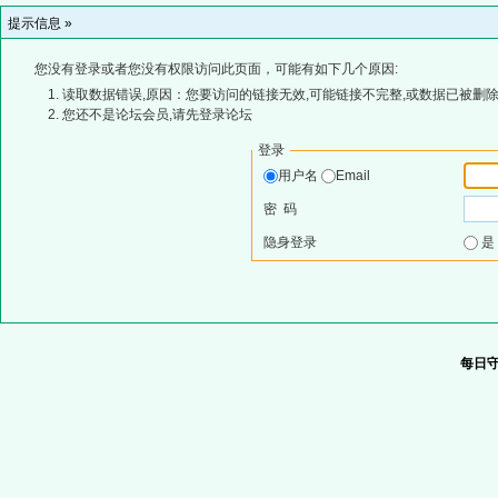
提示信息 »
您没有登录或者您没有权限访问此页面，可能有如下几个原因:
读取数据错误,原因：您要访问的链接无效,可能链接不完整,或数据已被删除
您还不是论坛会员,请先登录论坛
登录
用户名
Email
密 码
隐身登录
每日守