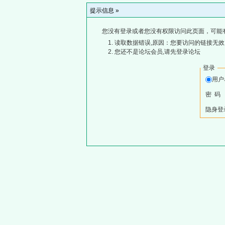
提示信息 »
您没有登录或者您没有权限访问此页面，可能
读取数据错误,原因：您要访问的链接无效,
您还不是论坛会员,请先登录论坛
登录
用
密 码
隐身登