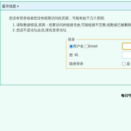
提示信息 »
您没有登录或者您没有权限访问此页面，可能有如下几个原因:
读取数据错误,原因：您要访问的链接无效,可能链接不完整,或数据已被删除
您还不是论坛会员,请先登录论坛
登录
用户名
Email
密 码
隐身登录
每日守