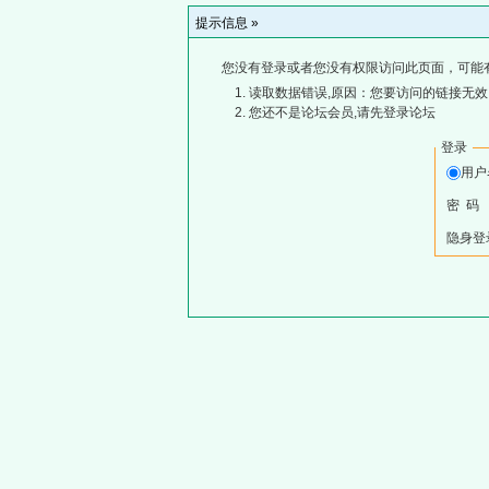
提示信息 »
您没有登录或者您没有权限访问此页面，可能
读取数据错误,原因：您要访问的链接无效,
您还不是论坛会员,请先登录论坛
登录
用
密 码
隐身登