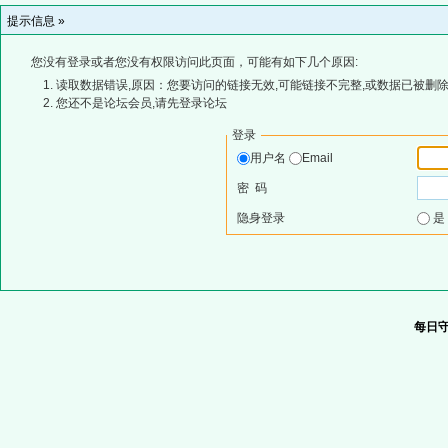
提示信息 »
您没有登录或者您没有权限访问此页面，可能有如下几个原因:
读取数据错误,原因：您要访问的链接无效,可能链接不完整,或数据已被删除
您还不是论坛会员,请先登录论坛
登录
用户名
Email
密 码
隐身登录
每日守