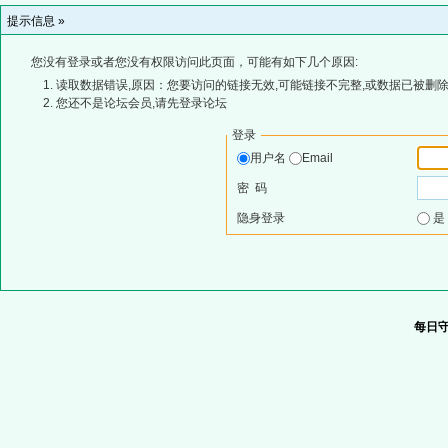
提示信息 »
您没有登录或者您没有权限访问此页面，可能有如下几个原因:
读取数据错误,原因：您要访问的链接无效,可能链接不完整,或数据已被删除
您还不是论坛会员,请先登录论坛
登录
用户名
Email
密 码
隐身登录
每日守