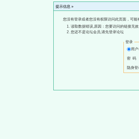
提示信息 »
您没有登录或者您没有权限访问此页面，可能
读取数据错误,原因：您要访问的链接无效,
您还不是论坛会员,请先登录论坛
登录
用
密 码
隐身登