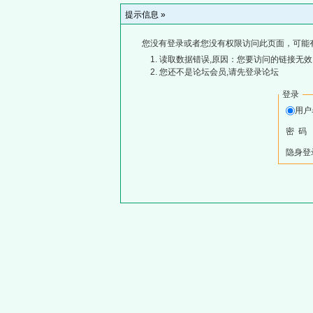
提示信息 »
您没有登录或者您没有权限访问此页面，可能
读取数据错误,原因：您要访问的链接无效,
您还不是论坛会员,请先登录论坛
登录
用
密 码
隐身登