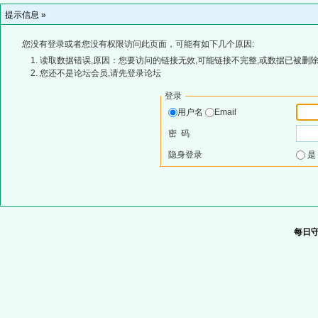
提示信息 »
您没有登录或者您没有权限访问此页面，可能有如下几个原因:
读取数据错误,原因：您要访问的链接无效,可能链接不完整,或数据已被删除
您还不是论坛会员,请先登录论坛
登录
用户名
Email
密 码
隐身登录
每日守