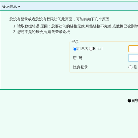
提示信息 »
您没有登录或者您没有权限访问此页面，可能有如下几个原因:
读取数据错误,原因：您要访问的链接无效,可能链接不完整,或数据已被删除
您还不是论坛会员,请先登录论坛
登录
用户名
Email
密 码
隐身登录
每日守