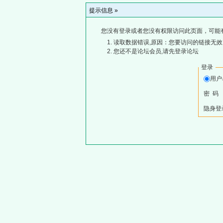
提示信息 »
您没有登录或者您没有权限访问此页面，可能
读取数据错误,原因：您要访问的链接无效,
您还不是论坛会员,请先登录论坛
登录
用
密 码
隐身登