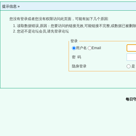
提示信息 »
您没有登录或者您没有权限访问此页面，可能有如下几个原因:
读取数据错误,原因：您要访问的链接无效,可能链接不完整,或数据已被删除
您还不是论坛会员,请先登录论坛
登录
用户名
Email
密 码
隐身登录
每日守