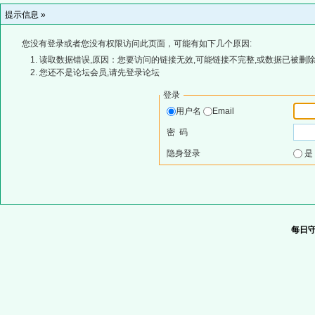
提示信息 »
您没有登录或者您没有权限访问此页面，可能有如下几个原因:
读取数据错误,原因：您要访问的链接无效,可能链接不完整,或数据已被删除
您还不是论坛会员,请先登录论坛
登录
用户名
Email
密 码
隐身登录
每日守