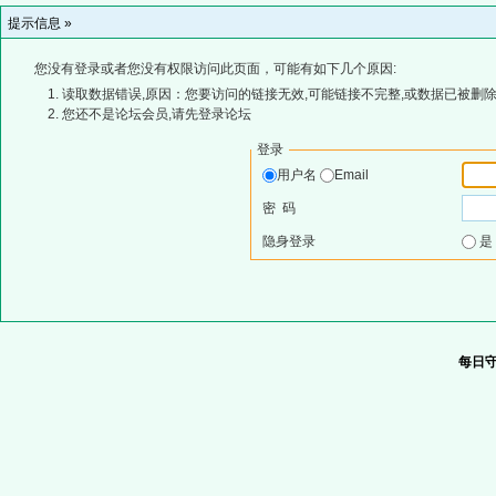
提示信息 »
您没有登录或者您没有权限访问此页面，可能有如下几个原因:
读取数据错误,原因：您要访问的链接无效,可能链接不完整,或数据已被删除
您还不是论坛会员,请先登录论坛
登录
用户名
Email
密 码
隐身登录
每日守