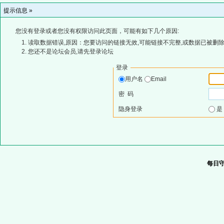
提示信息 »
您没有登录或者您没有权限访问此页面，可能有如下几个原因:
读取数据错误,原因：您要访问的链接无效,可能链接不完整,或数据已被删除
您还不是论坛会员,请先登录论坛
登录
用户名
Email
密 码
隐身登录
每日守