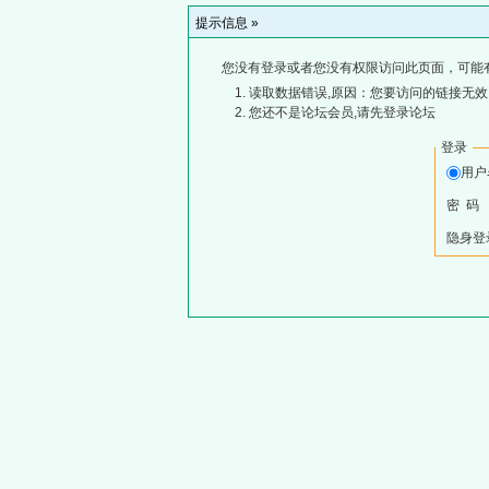
提示信息 »
您没有登录或者您没有权限访问此页面，可能
读取数据错误,原因：您要访问的链接无效,
您还不是论坛会员,请先登录论坛
登录
用
密 码
隐身登