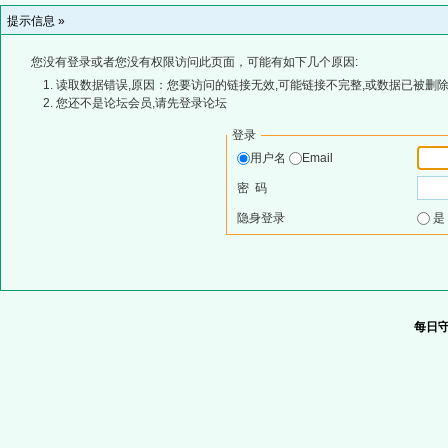
提示信息 »
您没有登录或者您没有权限访问此页面，可能有如下几个原因:
读取数据错误,原因：您要访问的链接无效,可能链接不完整,或数据已被删除
您还不是论坛会员,请先登录论坛
登录
用户名
Email
密 码
隐身登录
每日守