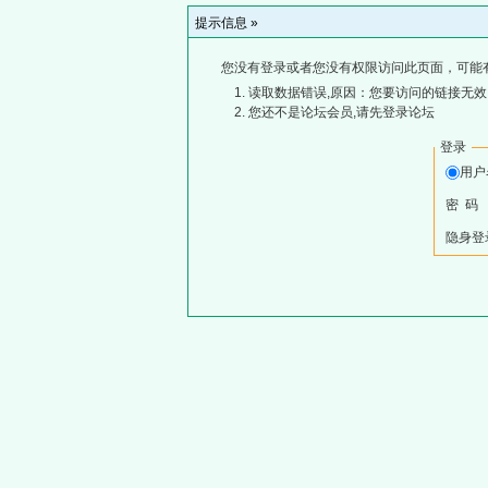
提示信息 »
您没有登录或者您没有权限访问此页面，可能
读取数据错误,原因：您要访问的链接无效,
您还不是论坛会员,请先登录论坛
登录
用
密 码
隐身登