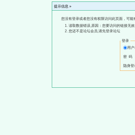
提示信息 »
您没有登录或者您没有权限访问此页面，可能
读取数据错误,原因：您要访问的链接无效,
您还不是论坛会员,请先登录论坛
登录
用
密 码
隐身登